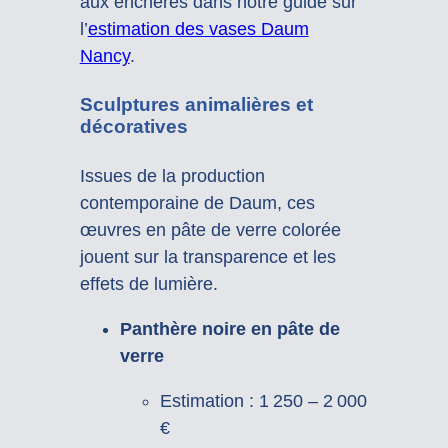
aux enchères dans notre guide sur
l’
estimation des vases Daum
Nancy
.
Sculptures animalières et
décoratives
Issues de la production
contemporaine de Daum, ces
œuvres en pâte de verre colorée
jouent sur la transparence et les
effets de lumière.
Panthère noire en pâte de
verre
Estimation : 1 250 – 2 000
€