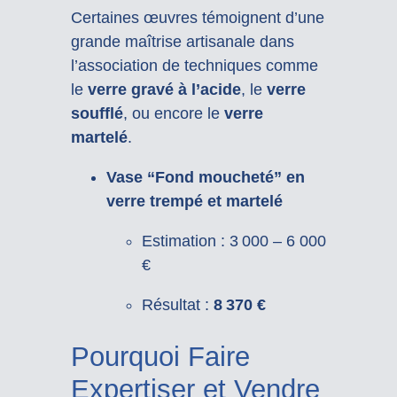
Certaines œuvres témoignent d’une
grande maîtrise artisanale dans
l’association de techniques comme
le
verre gravé à l’acide
, le
verre
soufflé
, ou encore le
verre
martelé
.
Vase “Fond moucheté” en
verre trempé et martelé
Estimation : 3 000 – 6 000
€
Résultat :
8 370 €
Pourquoi Faire
Expertiser et Vendre