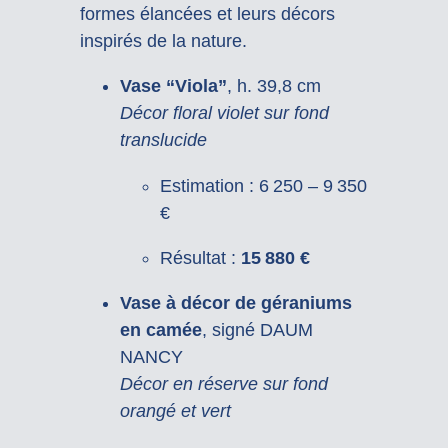
formes élancées et leurs décors
inspirés de la nature.
Vase “Viola”
, h. 39,8 cm
Décor floral violet sur fond
translucide
Estimation : 6 250 – 9 350
€
Résultat :
15 880 €
Vase à décor de géraniums
en camée
, signé DAUM
NANCY
Décor en réserve sur fond
orangé et vert