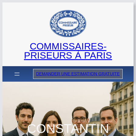
Aller
au
contenu
COMMISSAIRES-
PRISEURS À PARIS
DEMANDER UNE ESTIMATION GRATUITE
CONSTANTIN