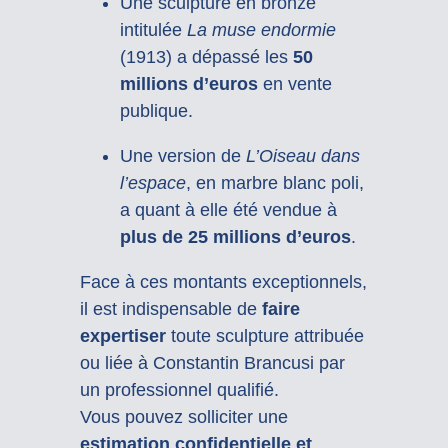
Une sculpture en bronze
intitulée
La muse endormie
(1913) a dépassé les
50
millions d’euros
en vente
publique.
Une version de
L’Oiseau dans
l’espace
, en marbre blanc poli,
a quant à elle été vendue à
plus de 25 millions d’euros
.
Face à ces montants exceptionnels,
il est indispensable de
faire
expertiser
toute sculpture attribuée
ou liée à Constantin Brancusi par
un professionnel qualifié.
Vous pouvez solliciter une
estimation confidentielle et