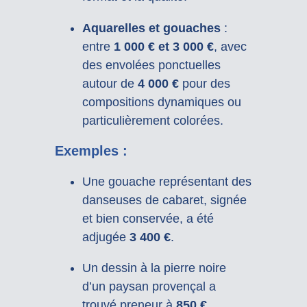
Aquarelles et gouaches
:
entre
1 000 € et 3 000 €
, avec
des envolées ponctuelles
autour de
4 000 €
pour des
compositions dynamiques ou
particulièrement colorées.
Exemples :
Une gouache représentant des
danseuses de cabaret, signée
et bien conservée, a été
adjugée
3 400 €
.
Un dessin à la pierre noire
d’un paysan provençal a
trouvé preneur à
850 €
.