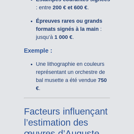
: entre
200 € et 600 €
.
Épreuves rares ou grands
formats signés à la main
:
jusqu’à
1 000 €
.
Exemple :
Une lithographie en couleurs
représentant un orchestre de
bal musette a été vendue
750
€
.
Facteurs influençant
l’estimation des
œuvres d’Auguste