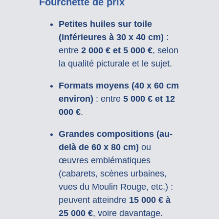
Fourchette de prix
Petites huiles sur toile
(inférieures à 30 x 40 cm)
:
entre
2 000 € et 5 000 €
, selon
la qualité picturale et le sujet.
Formats moyens (40 x 60 cm
environ)
: entre
5 000 € et 12
000 €
.
Grandes compositions (au-
delà de 60 x 80 cm)
ou
œuvres emblématiques
(cabarets, scènes urbaines,
vues du Moulin Rouge, etc.) :
peuvent atteindre
15 000 € à
25 000 €
, voire davantage.