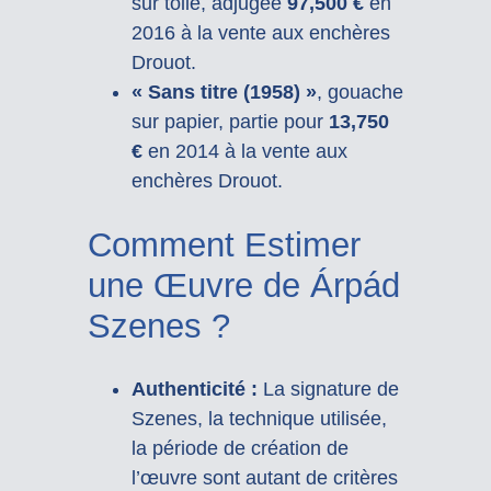
sur toile, adjugée
97,500 €
en
2016 à la vente aux enchères
Drouot.
« Sans titre (1958) »
, gouache
sur papier, partie pour
13,750
€
en 2014 à la vente aux
enchères Drouot.
Comment Estimer
une Œuvre de Árpád
Szenes ?
Authenticité :
La signature de
Szenes, la technique utilisée,
la période de création de
l’œuvre sont autant de critères