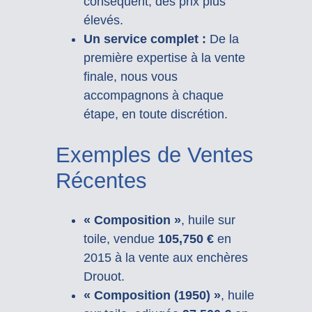
conséquent, des prix plus
élevés.
Un service complet :
De la
première expertise à la vente
finale, nous vous
accompagnons à chaque
étape, en toute discrétion.
Exemples de Ventes
Récentes
« Composition »
, huile sur
toile, vendue
105,750 €
en
2015 à la vente aux enchères
Drouot.
« Composition (1950) »
, huile