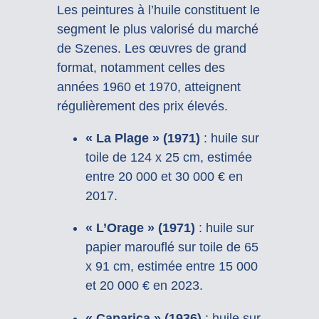
Les peintures à l’huile constituent le
segment le plus valorisé du marché
de Szenes.
Les œuvres de grand
format, notamment celles des
années 1960 et 1970, atteignent
régulièrement des prix élevés.
« La Plage » (1971)
:
huile sur
toile de 124 x 25 cm, estimée
entre 20 000 et 30 000 € en
2017.
« L’Orage » (1971)
:
huile sur
papier marouflé sur toile de 65
x 91 cm, estimée entre 15 000
et 20 000 € en 2023.
« Caparica » (1936)
:
huile sur