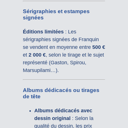
Sérigraphies et estampes
signées
Éditions limitées
: Les
sérigraphies signées de Franquin
se vendent en moyenne entre
500 €
et
2 000 €
, selon le tirage et le sujet
représenté (Gaston, Spirou,
Marsupilami…).
Albums dédicacés ou tirages
de tête
Albums dédicacés avec
dessin original
: Selon la
qualité du dessin, les prix