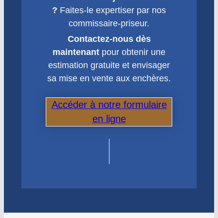
?
Faites-le expertiser par nos
commissaire-priseur.
Contactez-nous dès
maintenant
pour obtenir une
estimation gratuite et envisager
sa mise en vente aux enchères.
Accéder à notre formulaire
en ligne