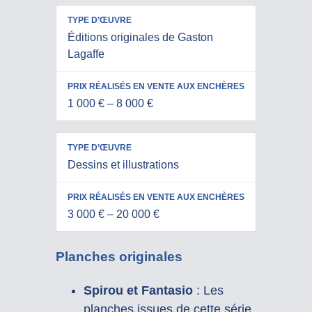
Éditions originales de Gaston
Lagaffe
1 000 € – 8 000 €
Dessins et illustrations
3 000 € – 20 000 €
Planches originales
Spirou et Fantasio
: Les
planches issues de cette série