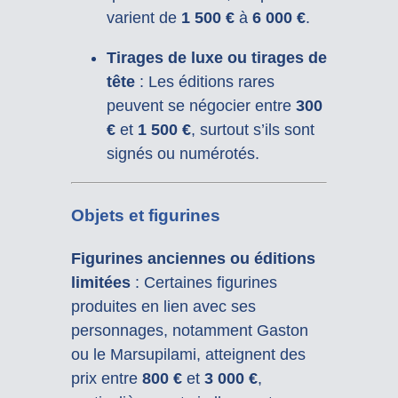
varient de
1 500 €
à
6 000 €
.
Tirages de luxe ou tirages de
tête
: Les éditions rares
peuvent se négocier entre
300
€
et
1 500 €
, surtout s’ils sont
signés ou numérotés.
Objets et figurines
Figurines anciennes ou éditions
limitées
: Certaines figurines
produites en lien avec ses
personnages, notamment Gaston
ou le Marsupilami, atteignent des
prix entre
800 €
et
3 000 €
,