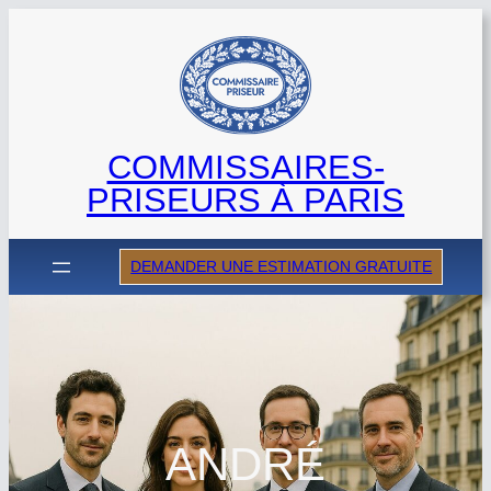
Aller
au
contenu
COMMISSAIRES-
PRISEURS À PARIS
DEMANDER UNE ESTIMATION GRATUITE
ANDRÉ