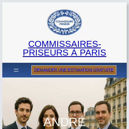
Aller
au
contenu
COMMISSAIRES-
PRISEURS À PARIS
DEMANDER UNE ESTIMATION GRATUITE
ANDRÉ