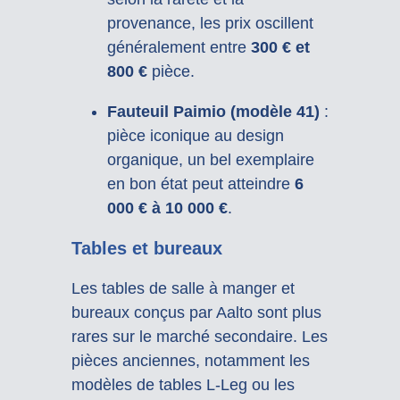
provenance, les prix oscillent
généralement entre
300 € et
800 €
pièce.
Fauteuil Paimio (modèle 41)
:
pièce iconique au design
organique, un bel exemplaire
en bon état peut atteindre
6
000 € à 10 000 €
.
Tables et bureaux
Les tables de salle à manger et
bureaux conçus par Aalto sont plus
rares sur le marché secondaire. Les
pièces anciennes, notamment les
modèles de tables L-Leg ou les