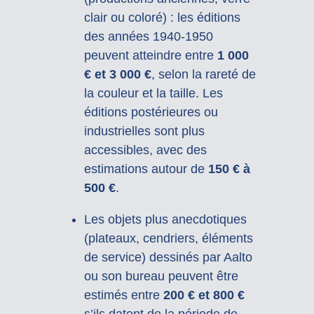
clair ou coloré) : les éditions
des années 1940-1950
peuvent atteindre entre
1 000
€ et 3 000 €
, selon la rareté de
la couleur et la taille. Les
éditions postérieures ou
industrielles sont plus
accessibles, avec des
estimations autour de
150 € à
500 €
.
Les objets plus anecdotiques
(plateaux, cendriers, éléments
de service) dessinés par Aalto
ou son bureau peuvent être
estimés entre
200 € et 800 €
s’ils datent de la période de