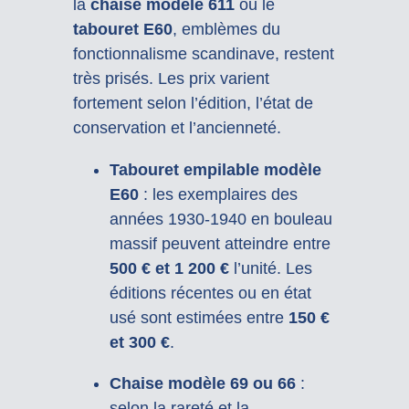
la
chaise modèle 611
ou le
tabouret E60
, emblèmes du
fonctionnalisme scandinave, restent
très prisés. Les prix varient
fortement selon l’édition, l’état de
conservation et l’ancienneté.
Tabouret empilable modèle
E60
: les exemplaires des
années 1930-1940 en bouleau
massif peuvent atteindre entre
500 € et 1 200 €
l’unité. Les
éditions récentes ou en état
usé sont estimées entre
150 €
et 300 €
.
Chaise modèle 69 ou 66
:
selon la rareté et la