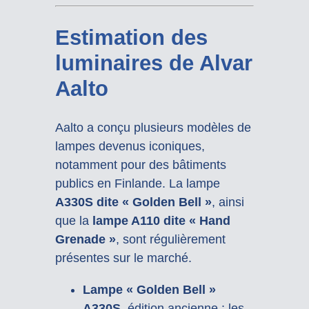
Estimation des
luminaires de Alvar
Aalto
Aalto a conçu plusieurs modèles de
lampes devenus iconiques,
notamment pour des bâtiments
publics en Finlande. La lampe
A330S dite « Golden Bell »
, ainsi
que la
lampe A110 dite « Hand
Grenade »
, sont régulièrement
présentes sur le marché.
Lampe « Golden Bell »
A330S
, édition ancienne : les