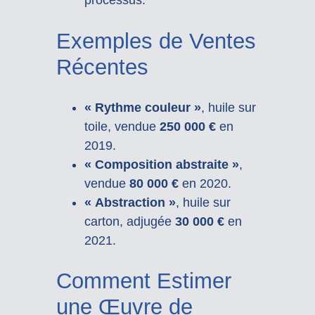
processus.
Exemples de Ventes
Récentes
« Rythme couleur »
, huile sur
toile, vendue
250 000 €
en
2019.
« Composition abstraite »
,
vendue
80 000 €
en 2020.
« Abstraction »
, huile sur
carton, adjugée
30 000 €
en
2021.
Comment Estimer
une Œuvre de