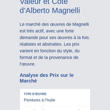
Valeur et Cote
d’Alberto Magnelli
Le marché des œuvres de Magnelli
est très actif, avec une forte
demande pour ses œuvres à la fois
réalistes et abstraites. Les prix
varient en fonction du style, du
format et de la provenance de
l’œuvre.
Analyse des Prix sur le
Marché
PRIX
Peintures à l’huile
RÉALISÉS
TYPE
EN VENTE
D’ŒUVRE