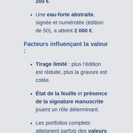
200 €
.
Une
eau-forte abstraite
,
signée et numérotée (édition
de 50), a atteint
2 000 €
.
Facteurs influençant la valeur
:
Tirage limité
: plus l’édition
est réduite, plus la gravure est
cotée.
État de la feuille
et
présence
de la signature manuscrite
jouent un rôle déterminant.
Les portfolios complets
atteignent parfois des
valeurs