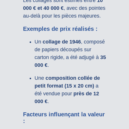
Les collages sont estimés entre
10
000 € et 40 000 €
, avec des pointes
au-delà pour les pièces majeures.
Exemples de prix réalisés :
Un
collage de 1946
, composé
de papiers découpés sur
carton rigide, a été adjugé à
35
000 €
.
Une
composition collée de
petit format (15 x 20 cm)
a
été vendue pour
près de 12
000 €
.
Facteurs influençant la valeur
: