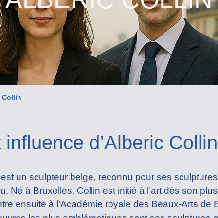
 Collin
 influence d’Alberic Collin
est un sculpteur belge, reconnu pour ses sculptures
u. Né à Bruxelles, Collin est initié à l’art dès son pl
entre ensuite à l’Académie royale des Beaux-Arts de B
uvres les plus emblématiques sont ses sculptures 