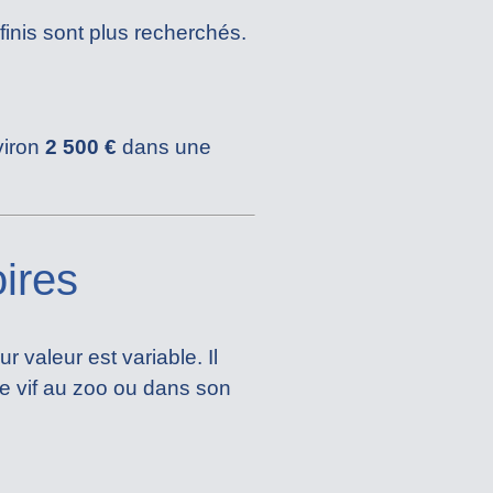
finis sont plus recherchés.
viron
2 500 €
dans une
ires
 valeur est variable. Il
le vif au zoo ou dans son