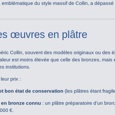
, emblématique du style massif de Collin, a dépassé
es œuvres en plâtre
éric Collin, souvent des modèles originaux ou des ép
aleur est moins élevée que celle des bronzes, mais e
s institutions.
leur prix :
 et bon état de conservation
(les plâtres étant fragil
 en bronze connu
: un plâtre préparatoire d’un br
 000 €.