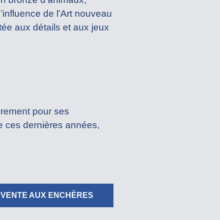
’influence de l’Art nouveau
tée aux détails et aux jeux
ièrement pour ses
e ces dernières années,
N VENTE AUX ENCHÈRES