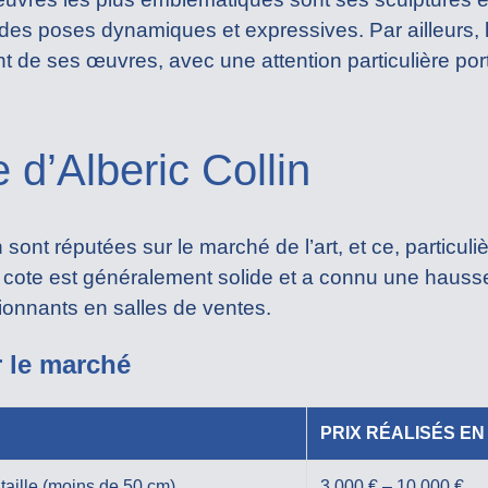
es poses dynamiques et expressives. Par ailleurs, l
ent de ses œuvres, avec une attention particulière por
e d’Alberic Collin
 sont réputées sur le marché de l’art, et ce, particul
 cote est généralement solide et a connu une hauss
ionnants en salles de ventes.
r le marché
PRIX RÉALISÉS E
taille (moins de 50 cm)
3 000 € – 10 000 €