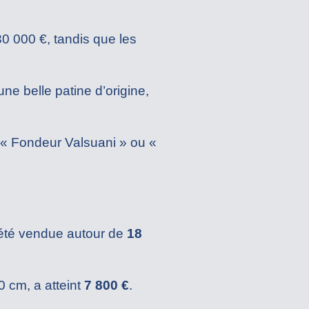
 000 €, tandis que les
ne belle patine d’origine,
 « Fondeur Valsuani » ou «
 été vendue autour de
18
0 cm, a atteint
7 800 €
.