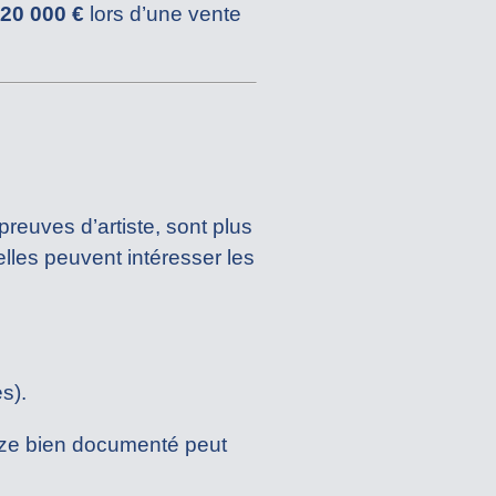
20 000 €
lors d’une vente
reuves d’artiste, sont plus
lles peuvent intéresser les
es).
onze bien documenté peut