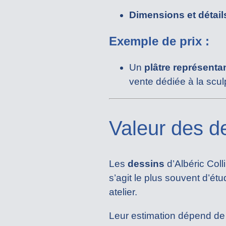
Dimensions et détails
Exemple de prix :
Un
plâtre représenta
vente dédiée à la scul
Valeur des d
Les
dessins
d’Albéric Coll
s’agit le plus souvent d’ét
atelier.
Leur estimation dépend de 