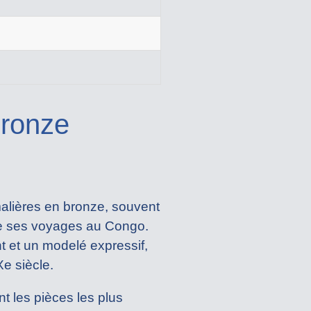
bronze
malières en bronze, souvent
 de ses voyages au Congo.
t et un modelé expressif,
e siècle.
nt les pièces les plus