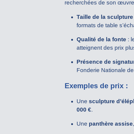
recherchées de son œuvre. 
Taille de la sculpture
formats de table s’éch
Qualité de la fonte
: l
atteignent des prix plu
Présence de signatur
Fonderie Nationale des
Exemples de prix :
Une
sculpture d’élé
000 €
.
Une
panthère assise