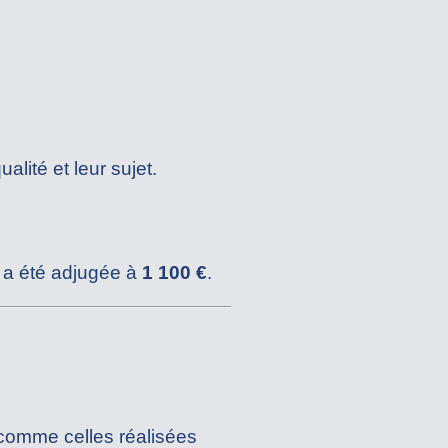
ualité et leur sujet.
 a été adjugée à
1 100 €
.
 comme celles réalisées