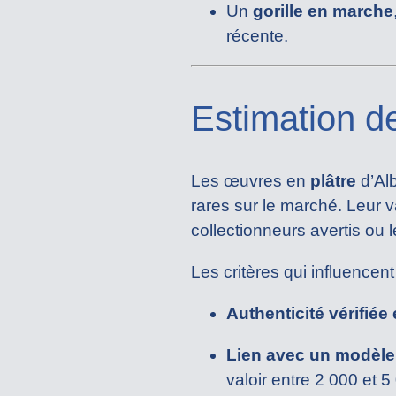
Un
gorille en marche
récente.
Estimation d
Les œuvres en
plâtre
d’Alb
rares sur le marché. Leur v
collectionneurs avertis ou le
Les critères qui influencent 
Authenticité vérifiée
Lien avec un modèle
valoir entre 2 000 et 5