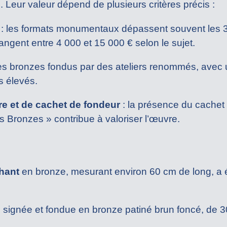
Leur valeur dépend de plusieurs critères précis :
: les formats monumentaux dépassent souvent les 30
angent entre 4 000 et 15 000 € selon le sujet.
es bronzes fondus par des ateliers renommés, avec u
s élevés.
e et de cachet de fondeur
: la présence du cachet
 Bronzes » contribue à valoriser l’œuvre.
phant
en bronze, mesurant environ 60 cm de long, a
, signée et fondue en bronze patiné brun foncé, de 3