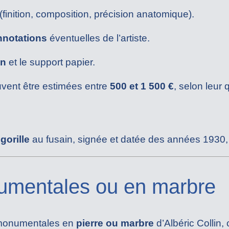
(finition, composition, précision anatomique).
annotations
éventuelles de l’artiste.
on
et le support papier.
vent être estimées entre
500 et 1 500 €
, selon leur q
gorille
au fusain, signée et datée des années 1930,
mentales ou en marbre
s monumentales en
pierre ou marbre
d’Albéric Collin,