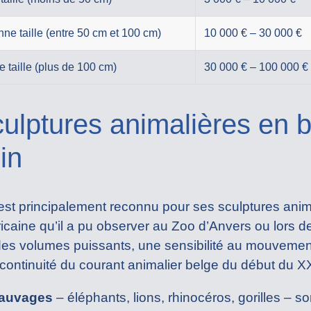
e taille (entre 50 cm et 100 cm)
10 000 € – 30 000 €
 taille (plus de 100 cm)
30 000 € – 100 000 €
culptures animalières en 
in
 est principalement reconnu pour ses sculptures ani
fricaine qu’il a pu observer au Zoo d’Anvers ou lors
 des volumes puissants, une sensibilité au mouvemen
continuité du courant animalier belge du début du XX
sauvages
– éléphants, lions, rhinocéros, gorilles – so