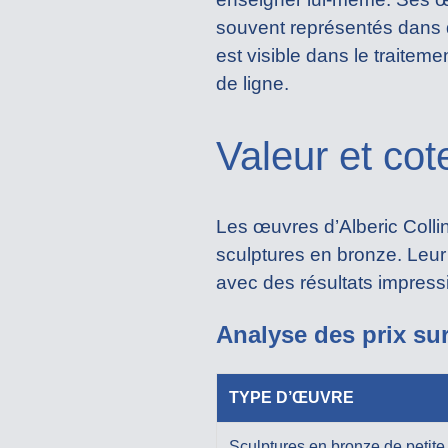
souvent représentés dans d
est visible dans le traitem
de ligne.
Valeur et cot
Les œuvres d’Alberic Collin
sculptures en bronze. Leur
avec des résultats impress
Analyse des prix su
TYPE D’ŒUVRE
Sculptures en bronze de petite 