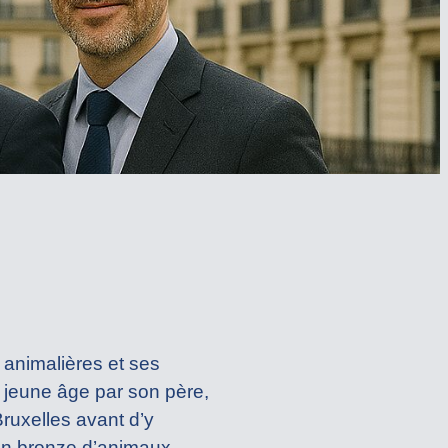
 animalières et ses
us jeune âge par son père,
ruxelles avant d’y
en bronze d’animaux,