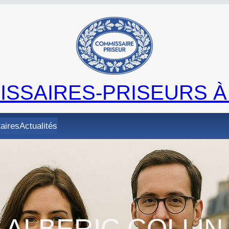
SSAIRES-PRISEURS À
taires
Actualités
ALBERIC COLLIN