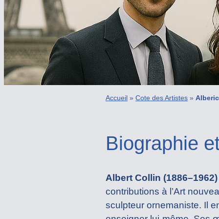
Accueil
»
Cote des Artistes
»
Alberic
Biographie et
Albert Collin (1886–1962)
contributions à l’Art nouvea
sculpteur ornemaniste. Il 
enseigner lui-même. Ses œ