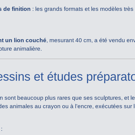
 de finition
: les grands formats et les modèles très 
nt un lion couché
, mesurant 40 cm, a été vendu en
pture animalière.
essins et études préparato
in sont beaucoup plus rares que ses sculptures, et leur
udes animales au crayon ou à l’encre, exécutées sur 
: