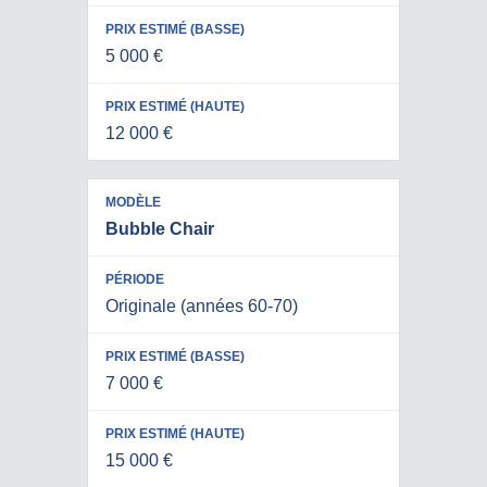
5 000 €
12 000 €
Bubble Chair
Originale (années 60-70)
7 000 €
15 000 €