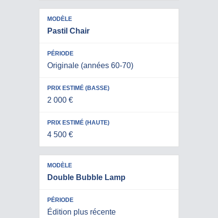
Pastil Chair
Originale (années 60-70)
2 000 €
4 500 €
Double Bubble Lamp
Édition plus récente