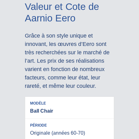
Valeur et Cote de
Aarnio Eero
Grâce à son style unique et
innovant, les œuvres d’Eero sont
très recherchées sur le marché de
l’art. Les prix de ses réalisations
varient en fonction de nombreux
facteurs, comme leur état, leur
rareté, et même leur couleur.
PRIX
PRIX
Ball Chair
MODÈLE
PÉRIODE
ESTIMÉ
ESTIMÉ
(BASSE)
(HAUTE)
Originale (années 60-70)