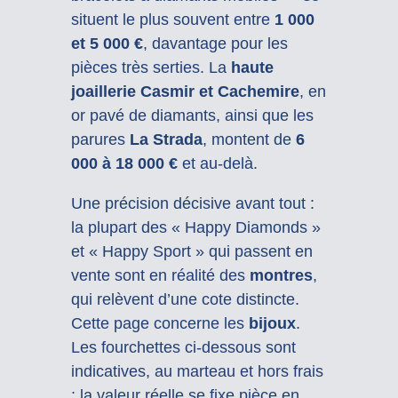
situent le plus souvent entre
1 000
et 5 000 €
, davantage pour les
pièces très serties. La
haute
joaillerie Casmir et Cachemire
, en
or pavé de diamants, ainsi que les
parures
La Strada
, montent de
6
000 à 18 000 €
et au-delà.
Une précision décisive avant tout :
la plupart des « Happy Diamonds »
et « Happy Sport » qui passent en
vente sont en réalité des
montres
,
qui relèvent d’une cote distincte.
Cette page concerne les
bijoux
.
Les fourchettes ci-dessous sont
indicatives, au marteau et hors frais
; la valeur réelle se fixe pièce en