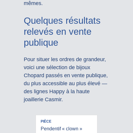
mêmes.
Quelques résultats
relevés en vente
publique
Pour situer les ordres de grandeur,
voici une sélection de bijoux
Chopard passés en vente publique,
du plus accessible au plus élevé —
des lignes Happy à la haute
joaillerie Casmir.
MATIÈRE
RÉSULTAT
PIÈCE
/
(AU
Pendentif « clown »