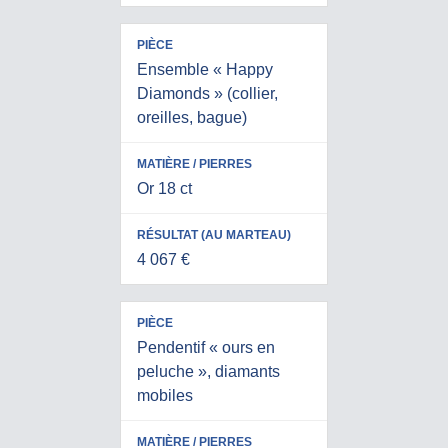
Ensemble « Happy
Diamonds » (collier,
oreilles, bague)
Or 18 ct
4 067 €
Pendentif « ours en
peluche », diamants
mobiles