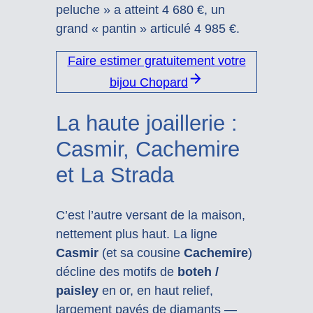
peluche » a atteint 4 680 €, un
grand « pantin » articulé 4 985 €.
Faire estimer gratuitement votre
bijou Chopard
La haute joaillerie :
Casmir, Cachemire
et La Strada
C’est l’autre versant de la maison,
nettement plus haut. La ligne
Casmir
(et sa cousine
Cachemire
)
décline des motifs de
boteh /
paisley
en or, en haut relief,
largement pavés de diamants —