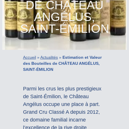
DE CHÂTEAU
ANGÉLUS,
SAINT-ÉMILION
Accueil
»
Actualités
»
Estimation et Valeur
des Bouteilles de CHÂTEAU ANGÉLUS,
SAINT-ÉMILION
Parmi les crus les plus prestigieux
de Saint-Émilion, le Château
Angélus occupe une place à part.
Grand Cru Classé A depuis 2012,
ce domaine familial incarne
l’excellence de la rive droite