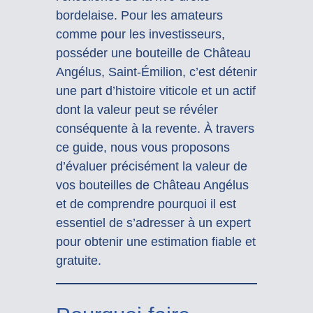
bordelaise. Pour les amateurs
comme pour les investisseurs,
posséder une bouteille de Château
Angélus, Saint-Émilion, c’est détenir
une part d’histoire viticole et un actif
dont la valeur peut se révéler
conséquente à la revente. À travers
ce guide, nous vous proposons
d’évaluer précisément la valeur de
vos bouteilles de Château Angélus
et de comprendre pourquoi il est
essentiel de s’adresser à un expert
pour obtenir une estimation fiable et
gratuite.