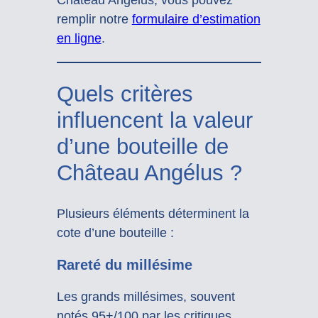
Château Angélus, vous pouvez
remplir notre
formulaire d’estimation
en ligne
.
Quels critères
influencent la valeur
d’une bouteille de
Château Angélus ?
Plusieurs éléments déterminent la
cote d’une bouteille :
Rareté du millésime
Les grands millésimes, souvent
notés 95+/100 par les critiques,