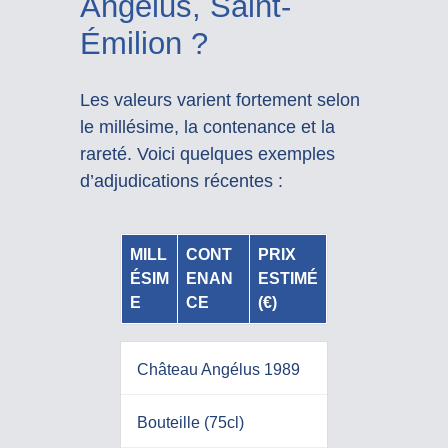
Angélus, Saint-
Émilion ?
Les valeurs varient fortement selon
le millésime, la contenance et la
rareté. Voici quelques exemples
d’adjudications récentes :
MILL
CONT
PRIX
ÉSIM
ENAN
ESTIMÉ
E
CE
(€)
Château Angélus 1989
Bouteille (75cl)