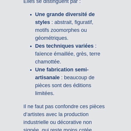
Elles se distinguent par :
Une grande diversité de
styles
: abstrait, figuratif,
motifs zoomorphes ou
géométriques.
Des techniques variées
:
faïence émaillée, grès, terre
chamottée.
Une fabrication semi-
artisanale
: beaucoup de
pièces sont des éditions
limitées.
Il ne faut pas confondre ces pièces
d’artistes avec la production
industrielle ou décorative non
signée, qui reste moins cotée.