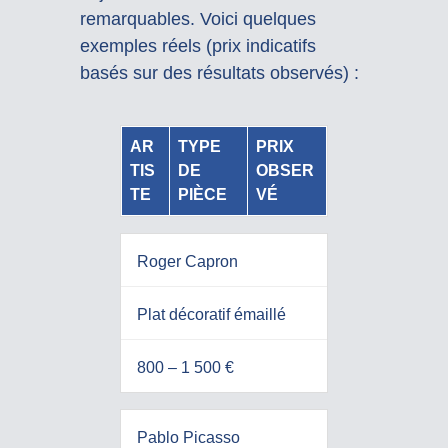
remarquables. Voici quelques
exemples réels (prix indicatifs
basés sur des résultats observés) :
AR
TYPE
PRIX
TIS
DE
OBSER
TE
PIÈCE
VÉ
Roger Capron
Plat décoratif émaillé
800 – 1 500 €
Pablo Picasso