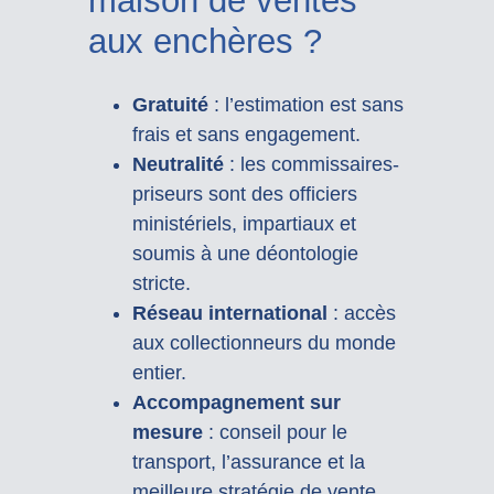
maison de ventes
aux enchères ?
Gratuité
: l’estimation est sans
frais et sans engagement.
Neutralité
: les commissaires-
priseurs sont des officiers
ministériels, impartiaux et
soumis à une déontologie
stricte.
Réseau international
: accès
aux collectionneurs du monde
entier.
Accompagnement sur
mesure
: conseil pour le
transport, l’assurance et la
meilleure stratégie de vente.