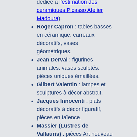
dédiée à l’
estimation des
céramiques Picasso Atelier
Madoura
).
Roger Capron
: tables basses
en céramique, carreaux
décoratifs, vases
géométriques.
Jean Derval
: figurines
animales, vases sculptés,
pièces uniques émaillées.
Gilbert Valentin
: lampes et
sculptures à décor abstrait.
Jacques Innocenti
: plats
décoratifs à décor figuratif,
pièces en faïence.
Massier (Lustres de
Vallauris)
: pièces Art nouveau