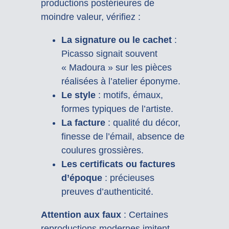
productions postérieures de
moindre valeur, vérifiez :
La signature ou le cachet
:
Picasso signait souvent
« Madoura » sur les pièces
réalisées à l’atelier éponyme.
Le style
: motifs, émaux,
formes typiques de l’artiste.
La facture
: qualité du décor,
finesse de l’émail, absence de
coulures grossières.
Les certificats ou factures
d’époque
: précieuses
preuves d’authenticité.
Attention aux faux
: Certaines
reproductions modernes imitent