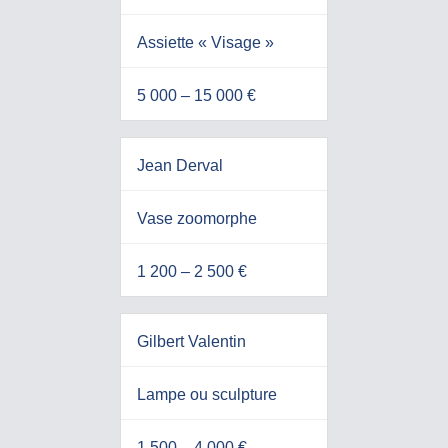
Assiette « Visage »
5 000 – 15 000 €
Jean Derval
Vase zoomorphe
1 200 – 2 500 €
Gilbert Valentin
Lampe ou sculpture
1 500 – 4 000 €