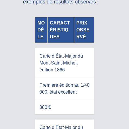
exemples de résultats observés :
MO
CARACT
PRIX
DÈ
ÉRISTIQ
OBSE
LE
UES
RVÉ
Carte d’État-Major du
Mont-Saint-Michel,
édition 1866
Première édition au 1/40
000, état excellent
380 €
Carte d’État-Major du