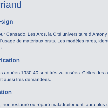
rriand
esign
ur Cansado, Les Arcs, la Cité universitaire d’Antony
 l’usage de matériaux bruts. Les modèles rares, iden
s.
rication
es années 1930-40 sont très valorisées. Celles des
t aussi très demandées.
ation
, non restauré ou réparé maladroitement, aura plus d