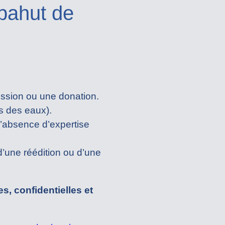
 bahut de
ssion ou une donation.
ts des eaux).
 l’absence d’expertise
 d’une réédition ou d’une
es, confidentielles et