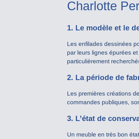
Charlotte Pe
1. Le modèle et le d
Les enfilades dessinées po
par leurs lignes épurées et
particulièrement recherché
2. La période de fab
Les premières créations d
commandes publiques, son
3. L’état de conserv
Un meuble en très bon état