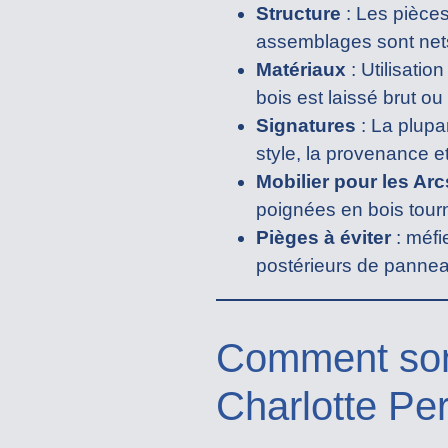
Structure
: Les pièces
assemblages sont nets
Matériaux
: Utilisatio
bois est laissé brut ou 
Signatures
: La plupa
style, la provenance et
Mobilier pour les Arc
poignées en bois tour
Pièges à éviter
: méfi
postérieurs de panne
Comment sont
Charlotte Per