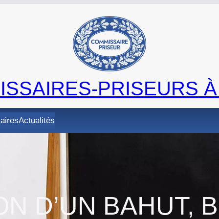
SSAIRES-PRISEURS À
taires
Actualités
ON D’UN BAHUT, 