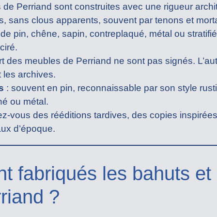
 de Perriand sont construites avec une rigueur archi
, sans clous apparents, souvent par tenons et mort
n de pin, chêne, sapin, contreplaqué, métal ou stratif
ciré.
rt des meubles de Perriand ne sont pas signés. L’aut
 les archives.
s
: souvent en pin, reconnaissable par son style rusti
né ou métal.
ez-vous des rééditions tardives, des copies inspiré
aux d’époque.
 fabriqués les bahuts et 
riand ?