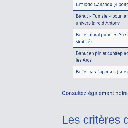
Enfilade Cansado (4 port
Bahut « Tunisie » pour la 
universitaire d’Antony
Buffet mural pour les Arcs 
stratifié)
Bahut en pin et contrepla
les Arcs
Buffet bas Japonais (rare)
Consultez également notr
Les critères 