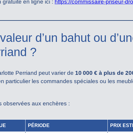
ratuite en ligne ici :
https://commissaire-priseur-dr
 valeur d’un bahut ou d’un
riand ?
rlotte Perriand peut varier de
10 000 € à plus de 20
en particulier les commandes spéciales ou les meubles
rs observées aux enchères :
UE
PÉRIODE
PRIX EST