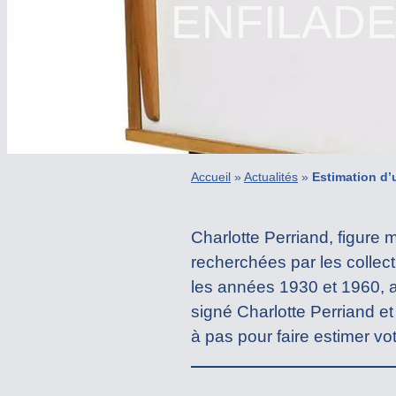
ENFILAD
Accueil
»
Actualités
»
Estimation d’
Charlotte Perriand, figure 
recherchées par les collect
les années 1930 et 1960, a
signé Charlotte Perriand e
à pas pour faire estimer vo