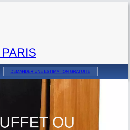
 PARIS
DEMANDER UNE ESTIMATION GRATUITE
BUFFET OU