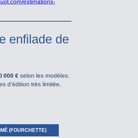
ouot.com/estimations-
e enfilade de
0 000 €
selon les modèles.
 d’édition très limitée,
IMÉ (FOURCHETTE)