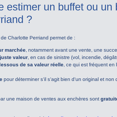
e estimer un buffet ou un
riand ?
 de Charlotte Perriand permet de :
eur marchée
, notamment avant une vente, une succe
 juste valeur
, en cas de sinistre (vol, incendie, dégâ
dessous de sa valeur réelle
, ce qui est fréquent en
e
pour déterminer s’il s’agit bien d’un original et non
 par une maison de ventes aux enchères sont
gratuit