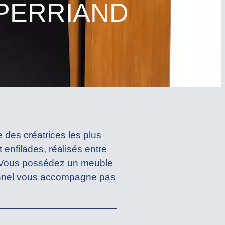
PERRIAND
e des créatrices les plus
 enfilades, réalisés entre
t. Vous possédez un meuble
ionnel vous accompagne pas