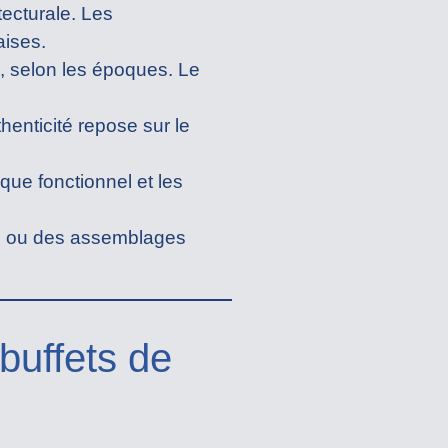
tecturale. Les
aises.
ié, selon les époques. Le
henticité repose sur le
que fonctionnel et les
es ou des assemblages
buffets de