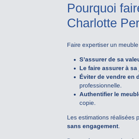
Pourquoi fair
Charlotte Per
Faire expertiser un meuble
S’assurer de sa val
Le faire assurer à sa
Éviter de vendre en 
professionnelle.
Authentifier le meubl
copie.
Les estimations réalisées
sans engagement
.