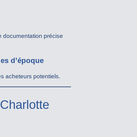
e documentation précise
hies d’époque
es acheteurs potentiels.
 Charlotte