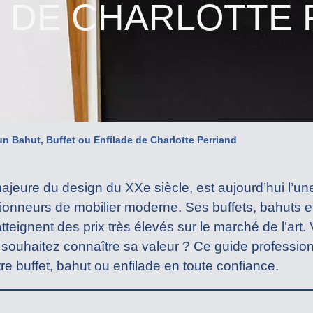
E DE CHARLOTTE 
un Bahut, Buffet ou Enfilade de Charlotte Perriand
majeure du design du XXe siècle, est aujourd’hui l’un
ionneurs de mobilier moderne. Ses buffets, bahuts et
tteignent des prix très élevés sur le marché de l’ar
t souhaitez connaître sa valeur ? Ce guide profess
tre buffet, bahut ou enfilade en toute confiance.