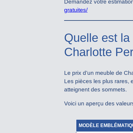
Demandez votre estimation g
gratuites/
Quelle est la
Charlotte Per
Le prix d’un meuble de Cha
Les pièces les plus rares, 
atteignent des sommets.
Voici un aperçu des valeu
MODÈLE EMBLÉMATIQ