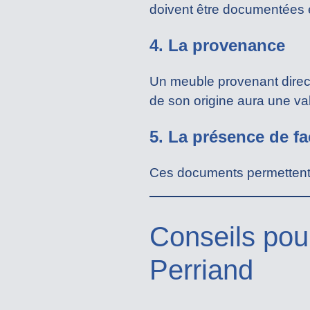
doivent être documentées e
4. La provenance
Un meuble provenant direc
de son origine aura une va
5. La présence de fa
Ces documents permettent de
Conseils pour
Perriand