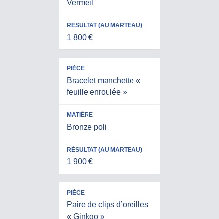
Vermeil
1 800 €
Bracelet manchette «
feuille enroulée »
Bronze poli
1 900 €
Paire de clips d’oreilles
« Ginkgo »