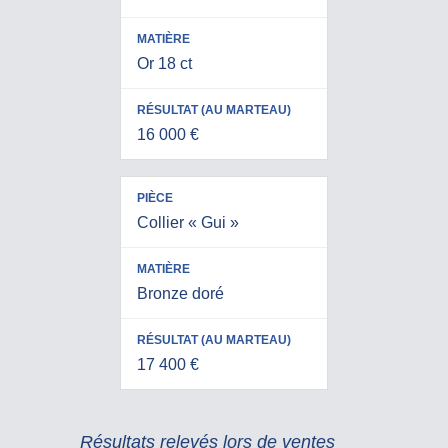
Or 18 ct
16 000 €
Collier « Gui »
Bronze doré
17 400 €
Résultats relevés lors de ventes