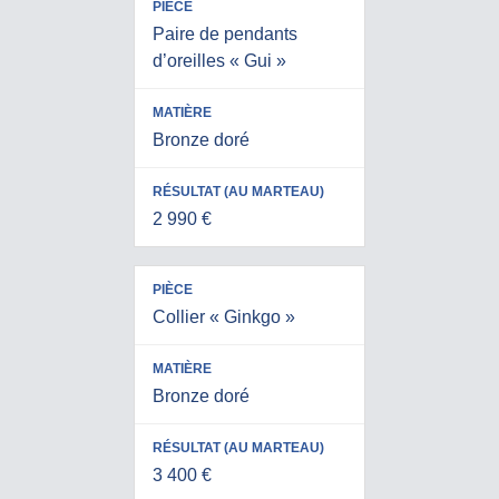
Paire de pendants
d’oreilles « Gui »
Bronze doré
2 990 €
Collier « Ginkgo »
Bronze doré
3 400 €