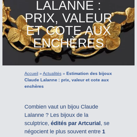
LALANNE :
PRIX, VALEUR
ET COTE AUX
ENCHÈRES
Accueil
»
Actualités
»
Estimation des bijoux
Claude Lalanne : prix, valeur et cote aux
enchères
Combien vaut un bijou Claude
Lalanne ? Les bijoux de la
sculptrice,
édités par Artcurial
, se
négocient le plus souvent entre
1