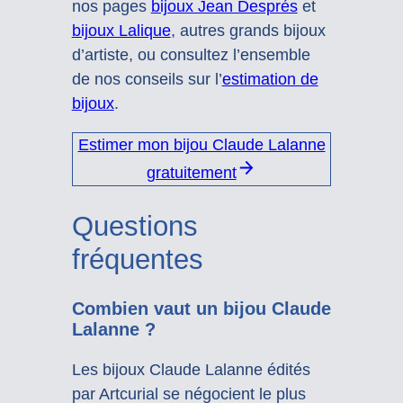
nos pages
bijoux Jean Després
et
bijoux Lalique
, autres grands bijoux
d’artiste, ou consultez l’ensemble
de nos conseils sur l’
estimation de
bijoux
.
Estimer mon bijou Claude Lalanne
gratuitement
Questions
fréquentes
Combien vaut un bijou Claude
Lalanne ?
Les bijoux Claude Lalanne édités
par Artcurial se négocient le plus