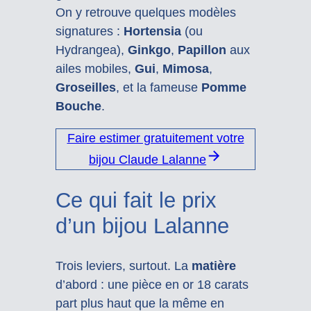
On y retrouve quelques modèles
signatures :
Hortensia
(ou
Hydrangea),
Ginkgo
,
Papillon
aux
ailes mobiles,
Gui
,
Mimosa
,
Groseilles
, et la fameuse
Pomme
Bouche
.
Faire estimer gratuitement votre
bijou Claude Lalanne
Ce qui fait le prix
d’un bijou Lalanne
Trois leviers, surtout. La
matière
d’abord : une pièce en or 18 carats
part plus haut que la même en