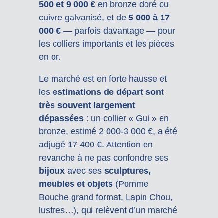
500 et 9 000 €
en bronze doré ou
cuivre galvanisé, et de
5 000 à 17
000 €
— parfois davantage — pour
les colliers importants et les pièces
en or.
Le marché est en forte hausse et
les
estimations de départ sont
très souvent largement
dépassées
: un collier « Gui » en
bronze, estimé 2 000-3 000 €, a été
adjugé 17 400 €. Attention en
revanche à ne pas confondre ses
bijoux
avec ses
sculptures,
meubles et objets
(Pomme
Bouche grand format, Lapin Chou,
lustres…), qui relèvent d’un marché