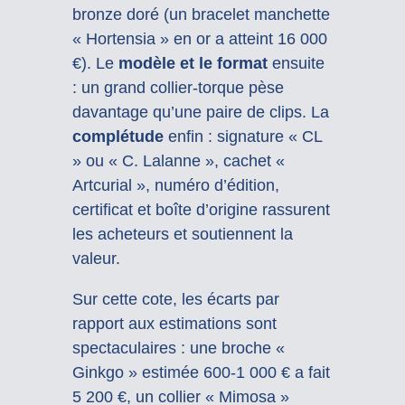
bronze doré (un bracelet manchette
« Hortensia » en or a atteint 16 000
€). Le
modèle et le format
ensuite
: un grand collier-torque pèse
davantage qu’une paire de clips. La
complétude
enfin : signature « CL
» ou « C. Lalanne », cachet «
Artcurial », numéro d’édition,
certificat et boîte d’origine rassurent
les acheteurs et soutiennent la
valeur.
Sur cette cote, les écarts par
rapport aux estimations sont
spectaculaires : une broche «
Ginkgo » estimée 600-1 000 € a fait
5 200 €, un collier « Mimosa »