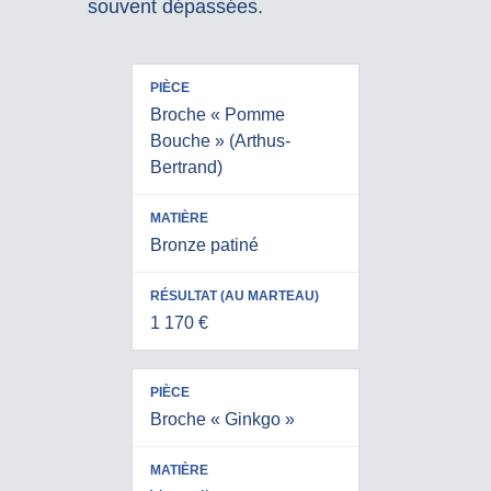
souvent dépassées.
RÉSULTAT
PIÈCE
MATIÈRE
(AU
Broche « Pomme
MARTEAU)
Bouche » (Arthus-
Bertrand)
Bronze patiné
1 170 €
Broche « Ginkgo »