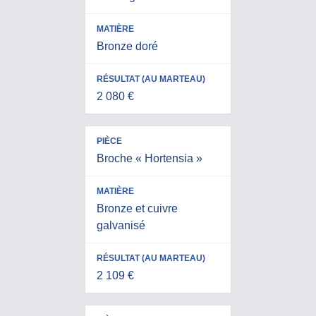
Bronze doré
2 080 €
Broche « Hortensia »
Bronze et cuivre
galvanisé
2 109 €