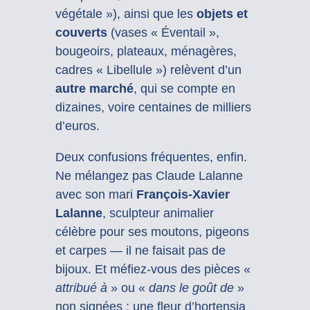
végétale »), ainsi que les
objets et
couverts
(vases « Éventail »,
bougeoirs, plateaux, ménagères,
cadres « Libellule ») relèvent d’un
autre marché
, qui se compte en
dizaines, voire centaines de milliers
d’euros.
Deux confusions fréquentes, enfin.
Ne mélangez pas Claude Lalanne
avec son mari
François-Xavier
Lalanne
, sculpteur animalier
célèbre pour ses moutons, pigeons
et carpes — il ne faisait pas de
bijoux. Et méfiez-vous des pièces «
attribué à
» ou «
dans le goût de
»
non signées : une fleur d’hortensia