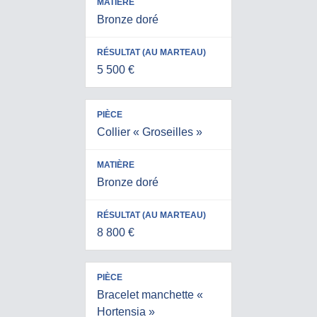
Bronze doré
5 500 €
Collier « Groseilles »
Bronze doré
8 800 €
Bracelet manchette «
Hortensia »