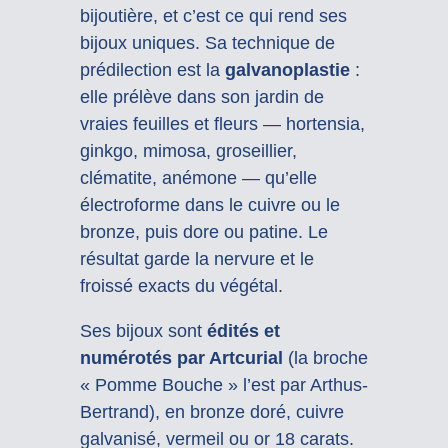
bijoutière, et c’est ce qui rend ses
bijoux uniques. Sa technique de
prédilection est la
galvanoplastie
:
elle prélève dans son jardin de
vraies feuilles et fleurs — hortensia,
ginkgo, mimosa, groseillier,
clématite, anémone — qu’elle
électroforme dans le cuivre ou le
bronze, puis dore ou patine. Le
résultat garde la nervure et le
froissé exacts du végétal.
Ses bijoux sont
édités et
numérotés par Artcurial
(la broche
« Pomme Bouche » l’est par Arthus-
Bertrand), en bronze doré, cuivre
galvanisé, vermeil ou or 18 carats.