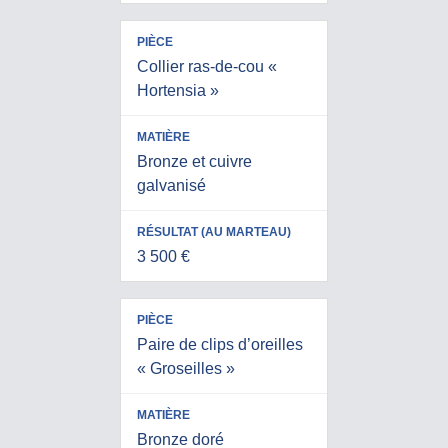
Collier ras-de-cou «
Hortensia »
Bronze et cuivre
galvanisé
3 500 €
Paire de clips d’oreilles
« Groseilles »
Bronze doré