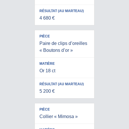
4 680 €
Paire de clips d’oreilles
« Boutons d’or »
Or 18 ct
5 200 €
Collier « Mimosa »