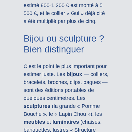
estimé 800-1 200 € est monté à 5
500 €, et le collier « Gui » déjà cité
a été multiplié par plus de cinq.
Bijou ou sculpture ?
Bien distinguer
C’est le point le plus important pour
estimer juste. Les
bijoux
— colliers,
bracelets, broches, clips, bagues —
sont des éditions portables de
quelques centimètres. Les
sculptures
(la grande « Pomme
Bouche », le « Lapin Chou »), les
meubles
et
luminaires
(chaises,
banquettes, lustres « Structure