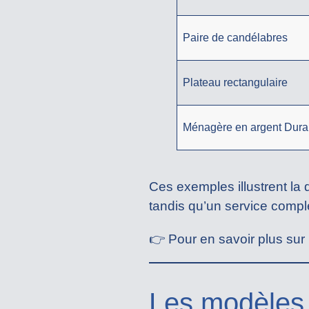
Paire de candélabres
Plateau rectangulaire
Ménagère en argent Dur
Ces exemples illustrent la 
tandis qu’un service comp
👉 Pour en savoir plus sur l
Les modèles 