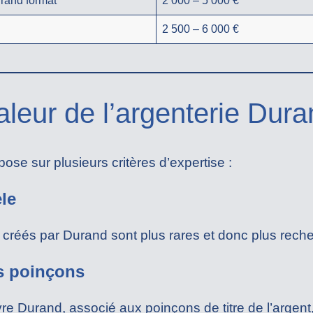
grand format
2 000 – 5 000 €
2 500 – 6 000 €
aleur de l’argenterie Dur
pose sur plusieurs critères d’expertise :
le
 créés par Durand sont plus rares et donc plus rech
es poinçons
èvre Durand, associé aux poinçons de titre de l’argent