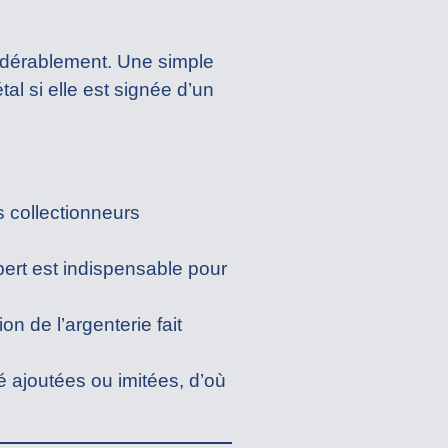
sidérablement. Une simple
al si elle est signée d’un
s collectionneurs
ert est indispensable pour
on de l’argenterie fait
é ajoutées ou imitées, d’où