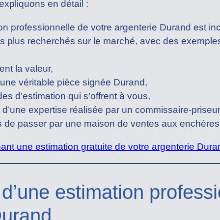
xpliquons en détail :
n professionnelle de votre argenterie Durand est in
s plus recherchés sur le marché, avec des exemples
ent la valeur,
ne véritable pièce signée Durand,
es d’estimation qui s’offrent à vous,
d’une expertise réalisée par un commissaire-priseur
es de passer par une maison de ventes aux enchères
t une estimation gratuite de votre argenterie Dura
 d’une estimation professi
Durand