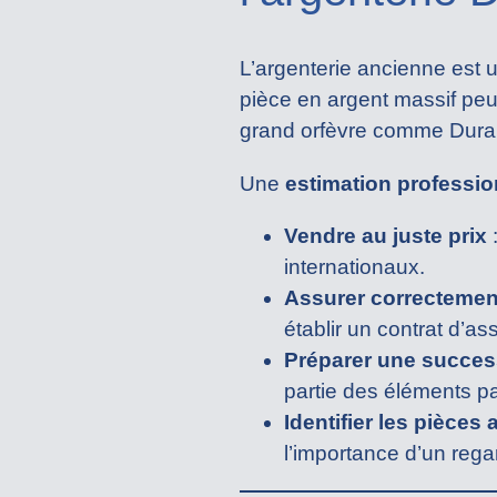
L’argenterie ancienne est 
pièce en argent massif peut
grand orfèvre comme Dura
Une
estimation professio
Vendre au juste prix
:
internationaux.
Assurer correctement
établir un contrat d’a
Préparer une succes
partie des éléments pa
Identifier les pièces
l’importance d’un rega