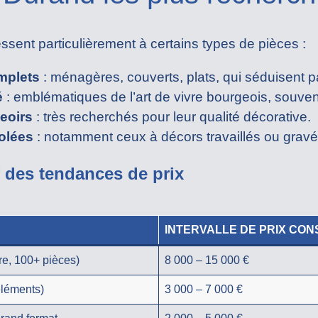
essent particulièrement à certains types de pièces :
mplets
: ménagères, couverts, plats, qui séduisent par
é
: emblématiques de l’art de vivre bourgeois, souve
eoirs
: très recherchés pour leur qualité décorative.
solées
: notamment ceux à décors travaillés ou gravé
f des tendances de prix
INTERVALLE DE PRIX CONS
e, 100+ pièces)
8 000 – 15 000 €
éléments)
3 000 – 7 000 €