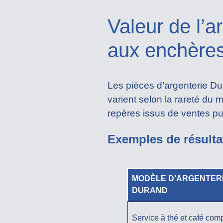
Valeur de l’a
aux enchère
Les pièces d’argenterie Du
varient selon la rareté du 
repères issus de ventes pu
Exemples de résulta
MODÈLE D’ARGENTER
DURAND
Service à thé et café comp