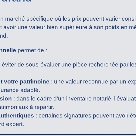
un marché spécifique où les prix peuvent varier con
 avoir une valeur bien supérieure à son poids en mét
nd.
nnelle
permet de :
 éviter de sous-évaluer une pièce recherchée par le
 votre patrimoine
: une valeur reconnue par un exp
ssurance adapté.
sion
: dans le cadre d’un inventaire notarié, l’évaluati
trimoniaux à répartir.
 authentiques
: certaines signatures peuvent avoir ét
rd expert.