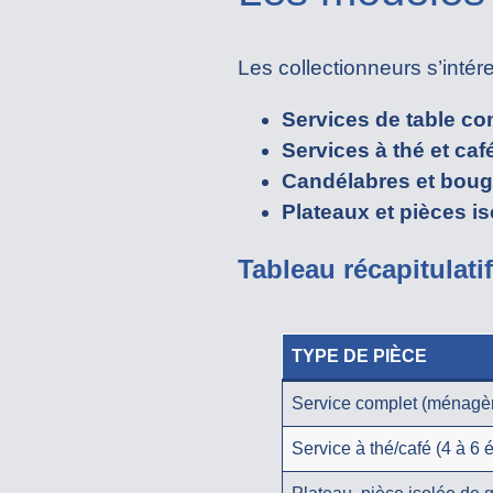
Les collectionneurs s’intér
Services de table co
Services à thé et caf
Candélabres et boug
Plateaux et pièces i
Tableau récapitulati
TYPE DE PIÈCE
Service complet (ménagèr
Service à thé/café (4 à 6 