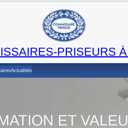
SSAIRES-PRISEURS À
taires
Actualités
MATION ET VALE