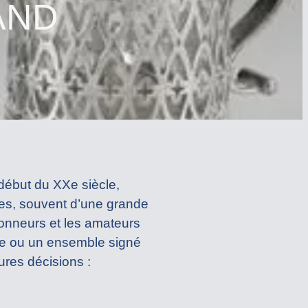
AND
 début du XXe siècle,
èces, souvent d’une grande
tionneurs et les amateurs
lée ou un ensemble signé
eures décisions :