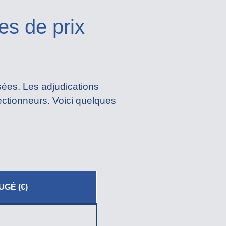
es de prix
sées. Les adjudications
lectionneurs. Voici quelques
UGÉ (€)