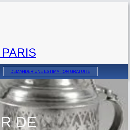
 PARIS
DEMANDER UNE ESTIMATION GRATUITE
UR DE