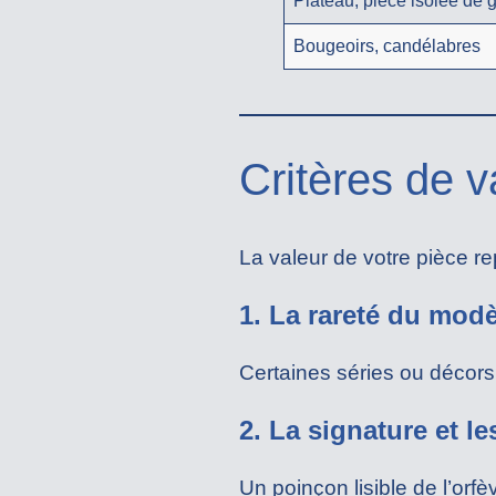
Plateau, pièce isolée de 
Bougeoirs, candélabres
Critères de v
La valeur de votre pièce re
1. La rareté du modè
Certaines séries ou décors
2. La signature et l
Un poinçon lisible de l’orf