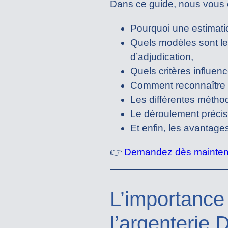
Dans ce guide, nous vous e
Pourquoi une estimatio
Quels modèles sont le
d’adjudication,
Quels critères influenc
Comment reconnaître u
Les différentes méthod
Le déroulement précis 
Et enfin, les avantag
👉
Demandez dès maintenan
L’importance
l’argenterie 