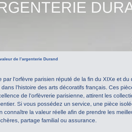
ARGENTERIE DUR
 valeur de l’argenterie Durand
 par l’orfèvre parisien réputé de la fin du XIXe et du
dans l’histoire des arts décoratifs français. Ces pi
ellence de l’orfèvrerie parisienne, attirent les collec
 entier. Si vous possédez un service, une pièce iso
’en connaître la valeur réelle afin de prendre les meill
chères, partage familial ou assurance.