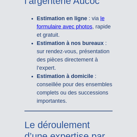
l’argenterie Aucoc
Estimation en ligne
: via
le
formulaire avec photos
, rapide
et gratuit.
Estimation à nos bureaux
:
sur rendez-vous, présentation
des pièces directement à
l’expert.
Estimation à domicile
:
conseillée pour des ensembles
complets ou des successions
importantes.
Le déroulement
d’une expertise par