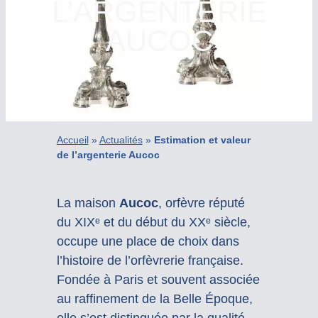
L’ARGENTERIE
AUCOC
Accueil
»
Actualités
»
Estimation et valeur
de l’argenterie Aucoc
La maison
Aucoc
, orfèvre réputé
du XIXᵉ et du début du XXᵉ siècle,
occupe une place de choix dans
l’histoire de l’orfèvrerie française.
Fondée à Paris et souvent associée
au raffinement de la Belle Époque,
elle s’est distinguée par la qualité