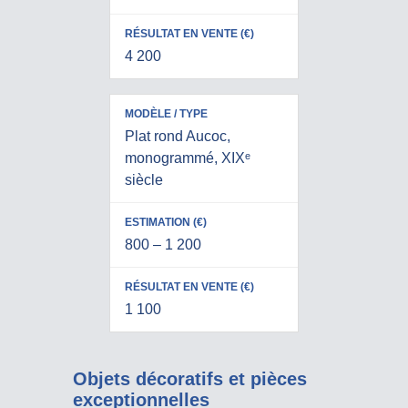
)
4 200
Plat rond Aucoc,
monogrammé, XIXᵉ
siècle
800 – 1 200
1 100
Objets décoratifs et pièces
exceptionnelles