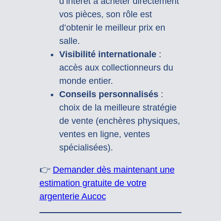
d’intérêt à acheter directement
vos pièces, son rôle est
d’obtenir le meilleur prix en
salle.
Visibilité internationale
:
accès aux collectionneurs du
monde entier.
Conseils personnalisés
:
choix de la meilleure stratégie
de vente (enchères physiques,
ventes en ligne, ventes
spécialisées).
👉
Demander dès maintenant une
estimation gratuite de votre
argenterie Aucoc