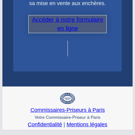
sa mise en vente aux enchères.
Accéder à notre formulaire
en ligne
Commissaires-Priseurs à Paris
Votre Commissaire-Priseur à Paris
Confidentialité
|
Mentions légales
© commissaire-priseur – Tous droits réservés