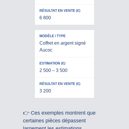
€
)
6 800
Coffret en argent signé
Aucoc
2 500 – 3 500
3 200
👉 Ces exemples montrent que
certaines pièces dépassent
largement les estimations