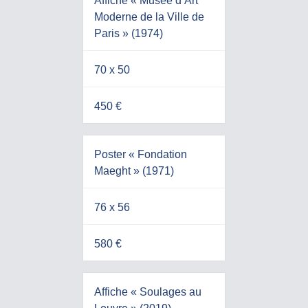
Affiche « Musée d’Art
Moderne de la Ville de
Paris » (1974)
70 x 50
450 €
Poster « Fondation
Maeght » (1971)
76 x 56
580 €
Affiche « Soulages au