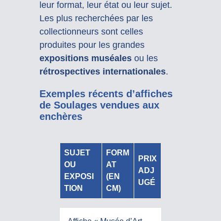
leur format, leur état ou leur sujet.
Les plus recherchées par les
collectionneurs sont celles
produites pour les grandes
expositions muséales
ou les
rétrospectives internationales
.
Exemples récents d’affiches
de Soulages vendues aux
enchères
SUJET
FORM
PRIX
OU
AT
ADJ
EXPOSI
(EN
UGÉ
TION
CM)