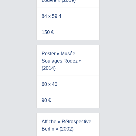
Louvre » (2019)
84 x 59,4
150 €
Poster « Musée
Soulages Rodez »
(2014)
60 x 40
90 €
Affiche « Rétrospective
Berlin » (2002)