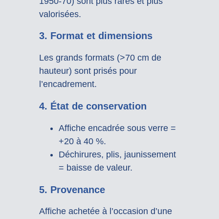
1950-70) sont plus rares et plus
valorisées.
3.
Format et dimensions
Les grands formats (>70 cm de
hauteur) sont prisés pour
l’encadrement.
4.
État de conservation
Affiche encadrée sous verre =
+20 à 40 %.
Déchirures, plis, jaunissement
= baisse de valeur.
5.
Provenance
Affiche achetée à l’occasion d’une