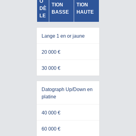
O
TION
TION
DÈ
BASSE
HAUTE
LE
Lange 1 en or jaune
20 000 €
30 000 €
Datograph Up/Down en
platine
40 000 €
60 000 €