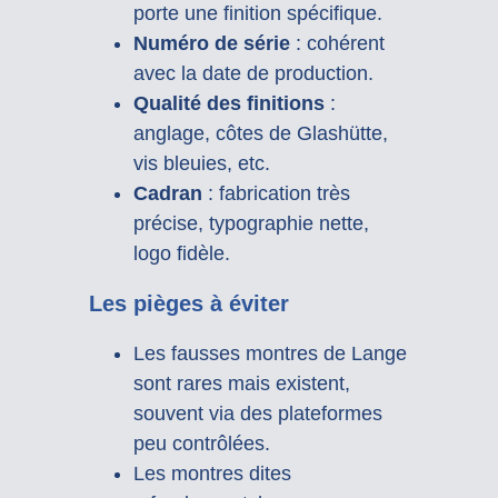
porte une finition spécifique.
Numéro de série
: cohérent
avec la date de production.
Qualité des finitions
:
anglage, côtes de Glashütte,
vis bleuies, etc.
Cadran
: fabrication très
précise, typographie nette,
logo fidèle.
Les pièges à éviter
Les fausses montres de Lange
sont rares mais existent,
souvent via des plateformes
peu contrôlées.
Les montres dites