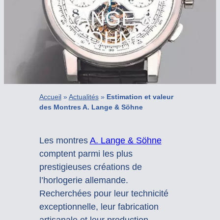
LANGE &
SÖHNE
Accueil
»
Actualités
»
Estimation et valeur
des Montres A. Lange & Söhne
Les montres
A. Lange & Söhne
comptent parmi les plus
prestigieuses créations de
l’horlogerie allemande.
Recherchées pour leur technicité
exceptionnelle, leur fabrication
artisanale et leur production